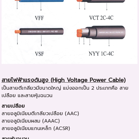
สายไฟฟ้าแรงดันสูง (High Voltage Power Cable)
เป็นสายตีเกลียวมีขนาดใหญ่ แบ่งออกเป็น 2 ประเภทคือ สาย
เปลือย และสายหุ้มฉนวน
สายเปลือย
สายอลูมิเนียมตีเกลียวเปลือย (AAC)
สายอลูมิเนียมผสม (AAAC)
สายอลูมิเนียมแกนเหล็ก (ACSR)
สายหุ้มฉนวน