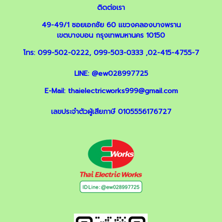
ติดต่อเรา
49-49/1 ซอยเอกชัย 60 แขวงคลองบางพราน
เขตบางบอน กรุงเทพมหานคร 10150
โทร:
099-502-0222
,
099-503-0333
,
02-415-4755-7
LINE:
@ew028997725
E-Mail:
thaielectricworks999@gmail.com
เลขประจำตัวผู้เสียภาษี 0105556176727