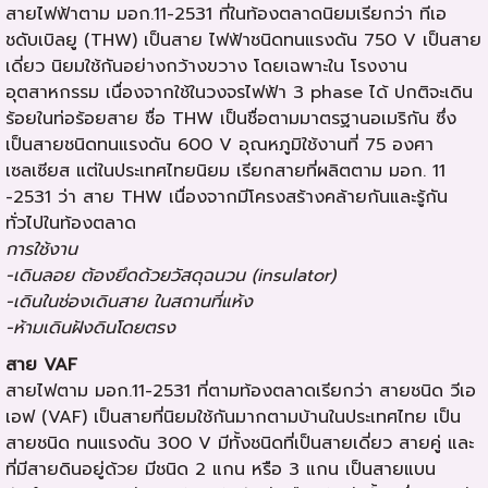
สายไฟฟ้าตาม มอก.11-2531 ที่ในท้องตลาดนิยมเรียกว่า ทีเอ
ชดับเบิลยู (THW) เป็นสาย ไฟฟ้าชนิดทนแรงดัน 750 V เป็นสาย
เดี่ยว นิยมใช้กันอย่างกว้างขวาง โดยเฉพาะใน โรงงาน
อุตสาหกรรม เนื่องจากใช้ในวงจรไฟฟ้า 3 phase ได้ ปกติจะเดิน
ร้อยในท่อร้อยสาย ชื่อ THW เป็นชื่อตามมาตรฐานอเมริกัน ซึ่ง
เป็นสายชนิดทนแรงดัน 600 V อุณหภูมิใช้งานที่ 75 องศา
เซลเซียส แต่ในประเทศไทยนิยม เรียกสายที่ผลิตตาม มอก. 11
-2531 ว่า สาย THW เนื่องจากมีโครงสร้างคล้ายกันและรู้กัน
ทั่วไปในท้องตลาด
การใช้งาน
-เดินลอย ต้องยึดด้วยวัสดุฉนวน (insulator)
-เดินในช่องเดินสาย ในสถานที่แห้ง
-ห้ามเดินฝังดินโดยตรง
สาย VAF
สายไฟตาม มอก.11-2531 ที่ตามท้องตลาดเรียกว่า สายชนิด วีเอ
เอฟ (VAF) เป็นสายที่นิยมใช้กันมากตามบ้านในประเทศไทย เป็น
สายชนิด ทนแรงดัน 300 V มีทั้งชนิดที่เป็นสายเดี่ยว สายคู่ และ
ที่มีสายดินอยู่ด้วย มีชนิด 2 แกน หรือ 3 แกน เป็นสายแบน