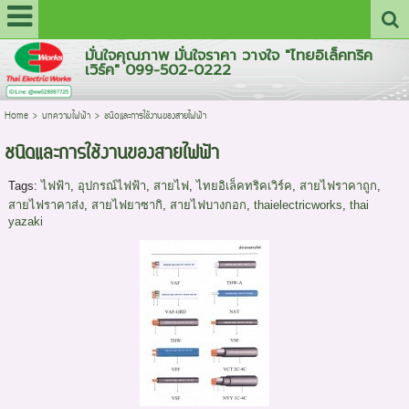
มั่นใจคุณภาพ มั่นใจราคา วางใจ "ไทยอิเล็คทริค
เวิร์ค" 099-502-0222
Home
>
บทความไฟฟ้า
>
ชนิดและการใช้งานของสายไฟฟ้า
ชนิดและการใช้งานของสายไฟฟ้า
Tags:
ไฟฟ้า
,
อุปกรณ์ไฟฟ้า
,
สายไฟ
,
ไทยอิเล็คทริคเวิร์ค
,
สายไฟราคาถูก
,
สายไฟราคาส่ง
,
สายไฟยาซากิ
,
สายไฟบางกอก
,
thaielectricworks
,
thai
yazaki