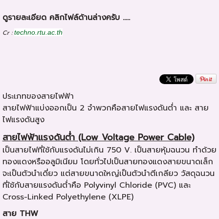
ดูรายละเอียด คลิกไฟล์ด้านล่างครับ .....
Cr :
techno.rtu.ac.th
ประเภทของสายไฟฟ้า
สายไฟฟ้าแบ่งออกเป็น 2 จำพวกคือสายไฟแรงดันต่ำ และ สาย
ไฟแรงดันสูง
สายไฟฟ้าแรงดันต่ำ (Low Voltage Power Cable)
เป็นสายไฟที่ใช้กับแรงดันไม่เกิน 750 V. เป็นสายหุ้มฉนวน ทำด้วย
ทองแดงหรืออลูมิเนียม โดยทั่วไปเป็นสายทองแดงสายขนาดเล็ก
จะเป็นตัวนำเดี่ยว แต่สายขนาดใหญ่เป็นตัวนำตีเกลียว วัสดุฉนวน
ที่ใช้กับสายแรงดันต่ำคือ Polyvinyl Chloride (PVC) และ
Cross-Linked Polyethylene (XLPE)
สาย THW