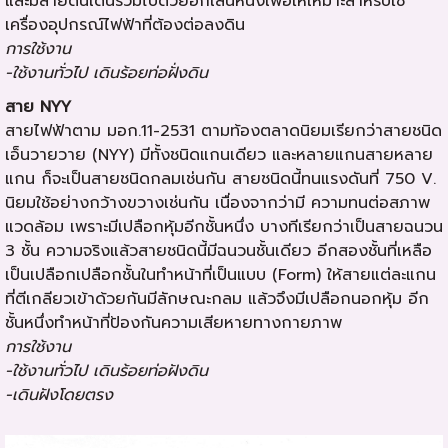
และมีสายดินเดินร่วมไปด้วยอีกเส้นหนึ่งเพื่อให้เหมาะสำหรับใช้
เครื่องอุปกรณ์ไฟฟ้าที่ต้องต่อลงดิน
การใช้งาน
-ใช้งานทั่วไป เดินร้อยท่อฝั่งดิน
สาย NYY
สายไฟฟ้าตาม มอก.11-2531 ตามท้องตลาดนิยมเรียกว่าสายชนิด
เอ็นวายวาย (NYY) มีทั้งชนิดแกนเดียว และหลายแกนสายหลาย
แกน ก็จะเป็นสายชนิดกลมเช่นกัน สายชนิดนี้ทนแรงดันที่ 750 V.
นิยมใช้อย่างกว้างขวางเช่นกัน เนื่องจากว่ามี ความทนต่อสภาพ
แวดล้อม เพราะมีเปลือกหุ้มอีกชั้นหนึ่ง บางทีเรียกว่าเป็นสายฉนวน
3 ชั้น ความจริงแล้วสายชนิดนี้มีฉนวนชั้นเดียว อีกสองชั้นที่เหลือ
เป็นเปลือกเปลือกชั้นในทำหน้าที่เป็นแบบ (Form) ให้สายแต่ละแกน
ที่ตีเกลียวเข้าด้วยกันมีลักษณะกลม แล้วจึงมีเปลือกนอกหุ้ม อีก
ชั้นหนึ่งทำหน้าที่ป้องกันความเสียหายทางกายภาพ
การใช้งาน
-ใช้งานทั่วไป เดินร้อยท่อฝังดิน
-เดินฝังโดยตรง