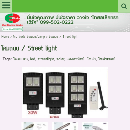
มั่นใจคุณภาพ มั่นใจราคา วางใจ "ไทยอิเล็คทริค
เวิร์ค" 099-502-0222
Home
>
โคม โคมไฟ โคมถนน/Lamp
>
โคมถนน / Street light
โคมถนน / Street light
Tags:
โคมถนน
,
led
,
streetlight
,
solar
,
แสงอาทิตย์
,
โซล่า
,
โซล่าเซลล์