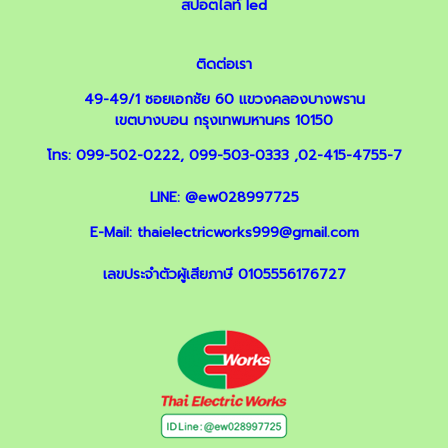
สปอตไลท์ led
ติดต่อเรา
49-49/1 ซอยเอกชัย 60 แขวงคลองบางพราน
เขตบางบอน กรุงเทพมหานคร 10150
โทร:
099-502-0222
,
099-503-0333
,
02-415-4755-7
LINE:
@ew028997725
E-Mail:
thaielectricworks999@gmail.com
เลขประจำตัวผู้เสียภาษี 0105556176727