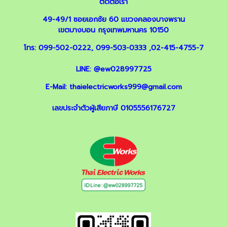
ติดต่อเรา
49-49/1 ซอยเอกชัย 60 แขวงคลองบางพราน
เขตบางบอน กรุงเทพมหานคร 10150
โทร:
099-502-0222
,
099-503-0333
,
02-415-4755-7
LINE:
@ew028997725
E-Mail:
thaielectricworks999@gmail.com
เลขประจำตัวผู้เสียภาษี 0105556176727