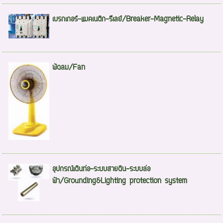
เบรกเกอร์-แมคเนติก-รีเลย์/Breaker-Magnetic-Relay
พัดลม/Fan
อุปกรณ์เดินท่อ-ระบบสายดิน-ระบบล่อ
ฟ้า/Grounding&Lighting protection system