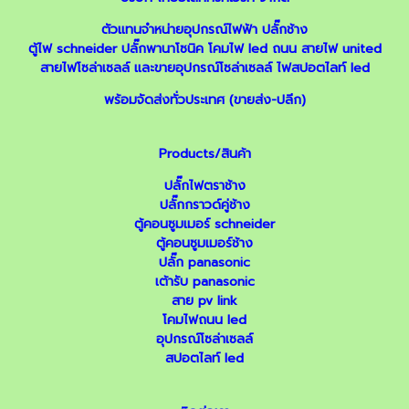
ตัวแทนจำหน่ายอุปกรณ์ไฟฟ้า
ปลั๊กช้าง
ตู้ไฟ schneider
ปลั๊กพานาโซนิค
โคมไฟ led ถนน
สายไฟ united
สายไฟโซล่าเซลล์
และ
ขายอุปกรณ์โซล่าเซลล์
ไฟสปอตไลท์ led
พร้อมจัดส่งทั่วประเทศ (ขายส่ง-ปลีก)
Products/สินค้า
ปลั๊กไฟตราช้าง
ปลั๊กกราวด์คู่ช้าง
ตู้คอนซูมเมอร์ schneider
ตู้คอนซูมเมอร์ช้าง
ปลั๊ก panasonic
เต้ารับ panasonic
สาย pv link
โคมไฟถนน led
อุปกรณ์โซล่าเซลล์
สปอตไลท์ led