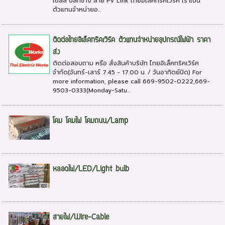
เซลล์ ปลั๊กช้าง สาย PV Link ไทยอิเล็คทริคเวิร์ค เราเป็น
ตัวแทนจำหน่ายอ...
ติดต่อไทยอิเล็คทริคเวิร์ค ตัวแทนจำหน่ายอุปกรณ์ไฟฟ้า ราคา
ส่ง
ติดต่อสอบถาม หรือ สั่งสินค้าบริษัท ไทยอิเล็คทริคเวิร์ค
จำกัด(จันทร์-เสาร์ 7.45 - 17.00 น. / วันอาทิตย์ปิด) For
more information, please call 669-9502-0222,669-
9503-0333(Monday-Satu...
โคม โคมไฟ โคมถนน/Lamp
หลอดไฟ/LED/Light bulb
สายไฟ/Wire-Cable