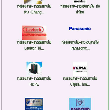
ท่อร้อยสาย-รางเดินสายไฟ
ท่อร้อยสาย-รางเดินสายไฟ ท่อ
ช้าง (Chang...
น้ำไทย
ท่อร้อยสาย-รางเดินสายไฟ
ท่อร้อยสายไฟ-รางเดินสายไฟ
Leetech (ลี...
Panasonic...
ท่อร้อยสาย-รางเดินสายไฟ
ท่อร้อยสาย-รางเดินสายไฟ
HDPE
Clipsal (คล...