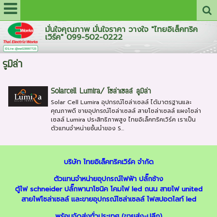
มั่นใจคุณภาพ มั่นใจราคา วางใจ "ไทยอิเล็คทริค
เวิร์ค" 099-502-0222
รูมิล่า
Solarcell Lumira/ โซล่าเซลล์ ลูมิล่า
Solar Cell Lumira อุปกรณ์โซล่าเซลล์ ได้มาตรฐานและ
คุณภาพดี ขายอุปกรณ์โซล่าเซลล์ สายโซล่าเซลล์ แผงโซล่า
เซลล์ Lumira ประสิทธิภาพสูง ไทยอิเล็คทริคเวิร์ค เราเป็น
ตัวแทนจำหน่ายชั้นนำของ S...
บริษัท ไทยอิเล็คทริคเวิร์ค จำกัด
ตัวแทนจำหน่ายอุปกรณ์ไฟฟ้า
ปลั๊กช้าง
ตู้ไฟ schneider
ปลั๊กพานาโซนิค
โคมไฟ led ถนน
สายไฟ united
สายไฟโซล่าเซลล์
และ
ขายอุปกรณ์โซล่าเซลล์
ไฟสปอตไลท์ led
พร้อมจัดส่งทั่วประเทศ (ขายส่ง-ปลีก)