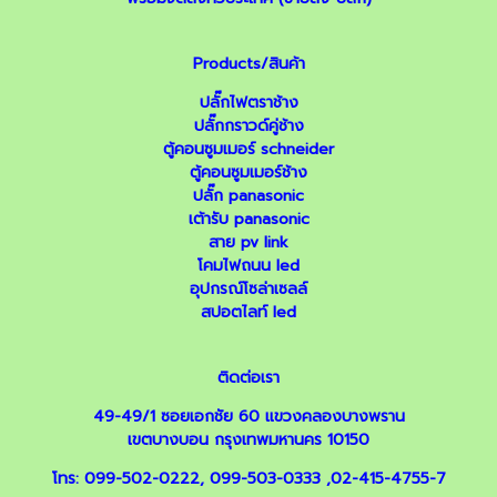
Products/สินค้า
ปลั๊กไฟตราช้าง
ปลั๊กกราวด์คู่ช้าง
ตู้คอนซูมเมอร์ schneider
ตู้คอนซูมเมอร์ช้าง
ปลั๊ก panasonic
เต้ารับ panasonic
สาย pv link
โคมไฟถนน led
อุปกรณ์โซล่าเซลล์
สปอตไลท์ led
ติดต่อเรา
49-49/1 ซอยเอกชัย 60 แขวงคลองบางพราน
เขตบางบอน กรุงเทพมหานคร 10150
โทร:
099-502-0222
,
099-503-0333
,
02-415-4755-7