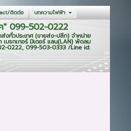
ct/ติดต่อ
บทความไฟฟ้า
ิร์ค" 099-502-0222
ส่งทั่วประเทศ (ขายส่ง-ปลีก) จำหน่าย
ก เบรกเกอร์ มิเตอร์ แลน(LAN) พัดลม
9-502-0222, 099-503-0333 /Line id: