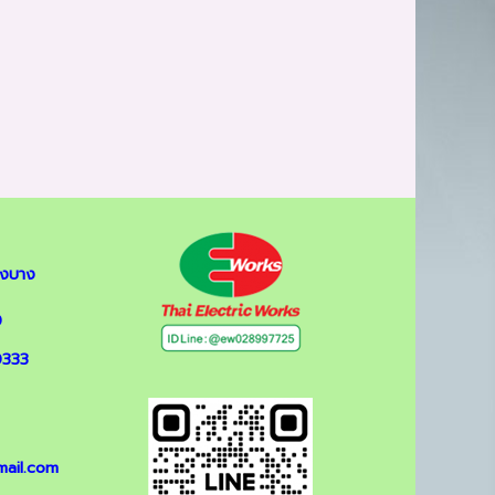
องบาง
0
0333
mail.com