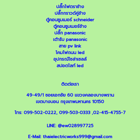
ปลั๊กไฟตราช้าง
ปลั๊กกราวด์คู่ช้าง
ตู้คอนซูมเมอร์ schneider
ตู้คอนซูมเมอร์ช้าง
ปลั๊ก panasonic
เต้ารับ panasonic
สาย pv link
โคมไฟถนน led
อุปกรณ์โซล่าเซลล์
สปอตไลท์ led
ติดต่อเรา
49-49/1 ซอยเอกชัย 60 แขวงคลองบางพราน
เขตบางบอน กรุงเทพมหานคร 10150
โทร:
099-502-0222
,
099-503-0333
,
02-415-4755-7
LINE:
@ew028997725
E-Mail:
thaielectricworks999@gmail.com