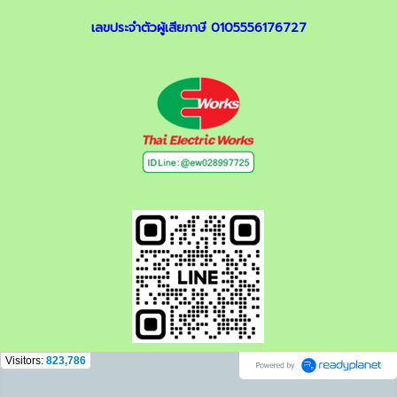
เลขประจำตัวผู้เสียภาษี 0105556176727
Visitors:
823,786