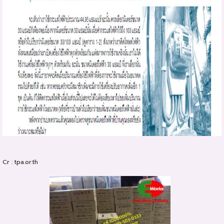
Cr : tpa.or.th