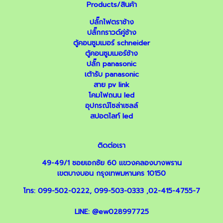
Products/สินค้า
ปลั๊กไฟตราช้าง
ปลั๊กกราวด์คู่ช้าง
ตู้คอนซูมเมอร์ schneider
ตู้คอนซูมเมอร์ช้าง
ปลั๊ก panasonic
เต้ารับ panasonic
สาย pv link
โคมไฟถนน led
อุปกรณ์โซล่าเซลล์
สปอตไลท์ led
ติดต่อเรา
49-49/1 ซอยเอกชัย 60 แขวงคลองบางพราน
เขตบางบอน กรุงเทพมหานคร 10150
โทร:
099-502-0222
,
099-503-0333
,
02-415-4755-7
LINE:
@ew028997725