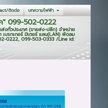
ct/ติดต่อ
บทความไฟฟ้า
ิร์ค" 099-502-0222
ส่งทั่วประเทศ (ขายส่ง-ปลีก) จำหน่าย
ก เบรกเกอร์ มิเตอร์ แลน(LAN) พัดลม
9-502-0222, 099-503-0333 /Line id: