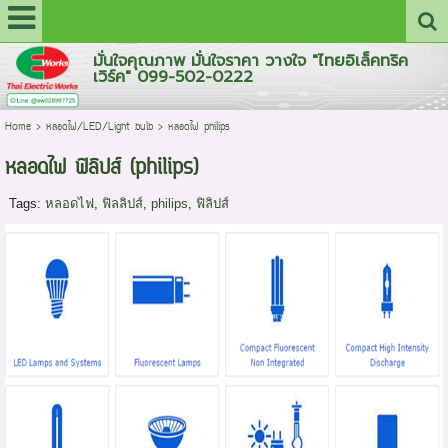
มั่นใจคุณภาพ มั่นใจราคา วางใจ "ไทยอิเล็คทริค
เวิร์ค" 099-502-0222
Home
>
หลอดไฟ/LED/Light bulb
>
หลอดไฟ philips
หลอดไฟ ฟิลิปส์ (philips)
Tags:
หลอดไฟ
,
ฟิลลิปส์
,
philips
,
ฟิลิปส์