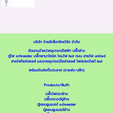
บริษัท ไทยอิเล็คทริคเวิร์ค จำกัด
ตัวแทนจำหน่ายอุปกรณ์ไฟฟ้า
ปลั๊กช้าง
ตู้ไฟ schneider
ปลั๊กพานาโซนิค
โคมไฟ led ถนน
สายไฟ united
สายไฟโซล่าเซลล์
และ
ขายอุปกรณ์โซล่าเซลล์
ไฟสปอตไลท์ led
พร้อมจัดส่งทั่วประเทศ (ขายส่ง-ปลีก)
Products/สินค้า
ปลั๊กไฟตราช้าง
ปลั๊กกราวด์คู่ช้าง
ตู้คอนซูมเมอร์ schneider
ตู้คอนซูมเมอร์ช้าง