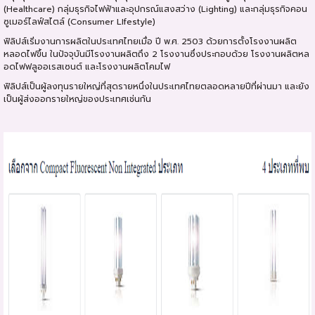
(Healthcare) กลุ่มธุรกิจไฟฟ้าและอุปกรณ์แสงสว่าง (Lighting) และกลุ่มธุรกิจคอน
ซูเมอร์ไลฟ์สไตล์ (Consumer LIfestyle)
ฟิลิปส์เริ่มงานการผลิตในประเทศไทยเมื่อ ปี พ.ศ. 2503 ด้วยการตั้งโรงงานผลิต
หลอดไฟขึ้น ในปัจจุบันมีโรงงานผลิตถึง 2 โรงงานซึ่งประกอบด้วย โรงงานผลิตหล
อดไฟฟลูออเรสเซนต์ และโรงงานผลิตโคมไฟ
ฟิลิปส์เป็นผู้ลงทุนรายใหญ่ที่สุดรายหนึ่งในประเทศไทยตลอดหลายปีที่ผ่านมา และยัง
เป็นผู้ส่งออกรายใหญ่ของประเทศเช่นกัน