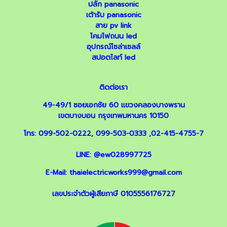
ปลั๊ก panasonic
เต้ารับ panasonic
สาย pv link
โคมไฟถนน led
อุปกรณ์โซล่าเซลล์
สปอตไลท์ led
ติดต่อเรา
49-49/1 ซอยเอกชัย 60 แขวงคลองบางพราน
เขตบางบอน กรุงเทพมหานคร 10150
โทร:
099-502-0222
,
099-503-0333
,
02-415-4755-7
LINE:
@ew028997725
E-Mail:
thaielectricworks999@gmail.com
เลขประจำตัวผู้เสียภาษี 0105556176727